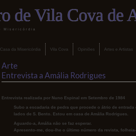
o de Vila Cova de 
e Misericórdia
 Casa da Misericórdia
Vila Cova
Opiniões
Artes e Artistas
Arte
Entrevista a Amália Rodrigues
Entrevista realizada por Nuno Espinal em Setembro de 1984
Subo a escadaria de pedra que procede o átrio de entrada 
lados de S. Bento. Estou em casa de Amália Rodrigues.
Aguardo-a, Amália não se faz esperar.
Apresento-me, dou-lhe o último número da revista, folheia