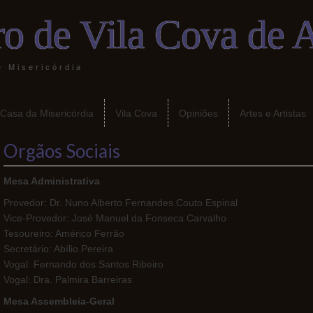
o de Vila Cova de 
e Misericórdia
 Casa da Misericórdia
Vila Cova
Opiniões
Artes e Artistas
Orgãos Sociais
Mesa Administrativa
Provedor: Dr. Nuno Alberto Fernandes Couto Espinal
Vice-Provedor: José Manuel da Fonseca Carvalho
Tesoureiro: Américo Ferrão
Secretário: Abílio Pereira
Vogal: Fernando dos Santos Ribeiro
Vogal: Dra. Palmira Barreiras
Mesa Assembleia-Geral