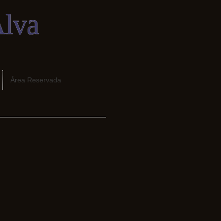
Alva
Área Reservada