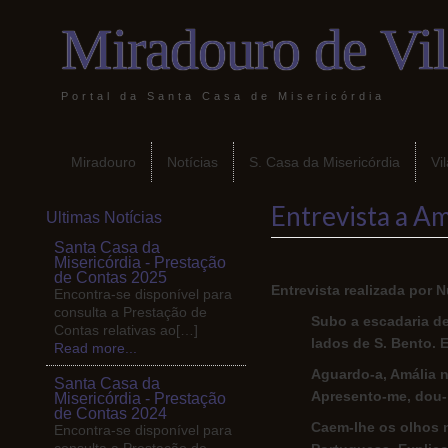
Miradouro de Vi
Portal da Santa Casa de Misericórdia
Miradouro
Notícias
S. Casa da Misericórdia
Vi
Entrevista a A
Ultimas Notícias
Santa Casa da
Misericórdia - Prestação
de Contas 2025
Entrevista realizada por
Encontra-se disponível para
consulta a Prestação de
Subo a escadaria de
Contas relativas ao[…]
lados de S. Bento. 
Read more...
Aguardo-a, Amália n
Santa Casa da
Apresento-me, dou-l
Misericórdia - Prestação
de Contas 2024
Caem-lhe os olhos 
Encontra-se disponível para