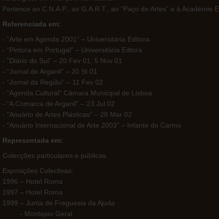
Pertence ao C.N.A.P., ao G.A.R.T., ao “Paço de Artes” e á Académie 
Referenciada em:
- “Arte em Agenda 2001” – Universitária Editora
- “Pintura em Portugal” – Universitária Edtora
- “Diário do Sul” – 20 Fev 01; 5 Nov 01
- “Jornal de Arganil” – 20 St 01
- “Jornal da Região” – 11 Fev 02
- “Agenda Cultural” Câmara Municipal de Lisboa
- “A Comarca de Arganil” – 23 Jul 02
- “Anuário de Artes Plásticas” – 28 Mar 02
- “Anuário Internacional de Arte 2003” – Infante do Carmo
Representada em:
Colecções particulares e públicas.
Exposições Colectivas:
1996 – Hotel Roma
1997 – Hotel Roma
1999 – Junta de Freguesia da Ajuda
- Montepio Geral