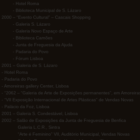
- Hotel Roma
- Biblioteca Municipal de S. Lázaro
2000 – “Evento Cultural” – Cascais Shopping
- Galeria S. Lázaro
- Galeria Novo Espaço de Arte
- Biblioteca Camões
- Junta de Freguesia da Ajuda
- Padaria do Povo
- Fórum Lisboa
2001 – Galeria de S. Lázaro
- Hotel Roma
- Padaria do Povo
- Amoreiras gallery Center, Lisboa
- “2062 – “Galeria de Arte de Exposições permanentes”, em Amoreira
- “VII Exposição Internacional de Artes Plásticas” de Vendas Novas
- Palácio da Foz, Lisboa
2001 – Galeria S. Condestável, Lisboa
2002 – Salão de Exposições da Junta de Freguesia de Benfica
Galeria L.C.R., Sintra
“Arte é Feminino” VII, Auditório Municipal, Vendas Novas