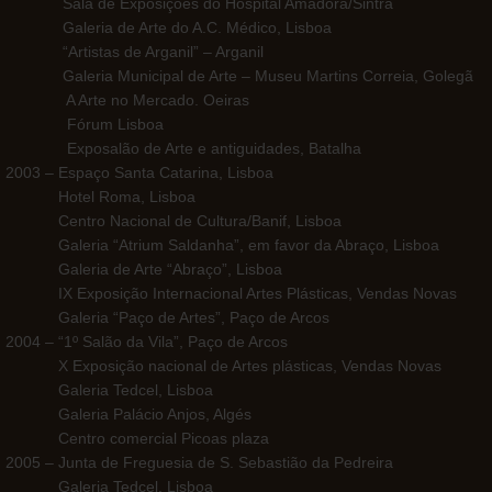
Sala de Exposições do Hospital Amadora/Sintra
Galeria de Arte do A.C. Médico, Lisboa
“Artistas de Arganil” – Arganil
Galeria Municipal de Arte – Museu Martins Correia, Golegã
A Arte no Mercado. Oeiras
Fórum Lisboa
Exposalão de Arte e antiguidades, Batalha
2003 – Espaço Santa Catarina, Lisboa
Hotel Roma, Lisboa
Centro Nacional de Cultura/Banif, Lisboa
Galeria “Atrium Saldanha”, em favor da Abraço, Lisboa
Galeria de Arte “Abraço”, Lisboa
IX Exposição Internacional Artes Plásticas, Vendas Novas
Galeria “Paço de Artes”, Paço de Arcos
2004 – “1º Salão da Vila”, Paço de Arcos
X Exposição nacional de Artes plásticas, Vendas Novas
Galeria Tedcel, Lisboa
Galeria Palácio Anjos, Algés
Centro comercial Picoas plaza
2005 – Junta de Freguesia de S. Sebastião da Pedreira
Galeria Tedcel, Lisboa