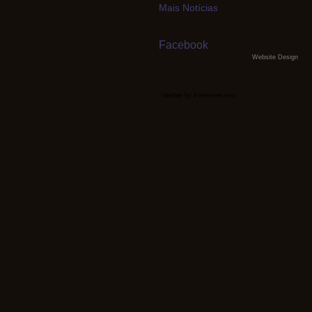
Mais Notícias
Facebook
Website Design
Weather by Freemeteo.com