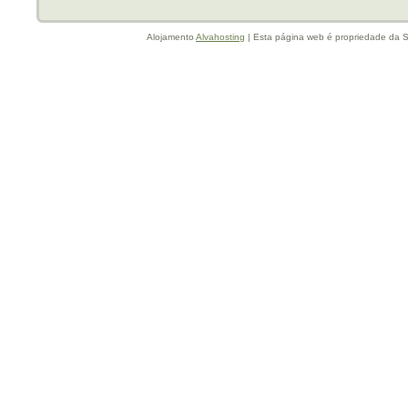
Alojamento
Alvahosting
| Esta página web é propriedade da Sa